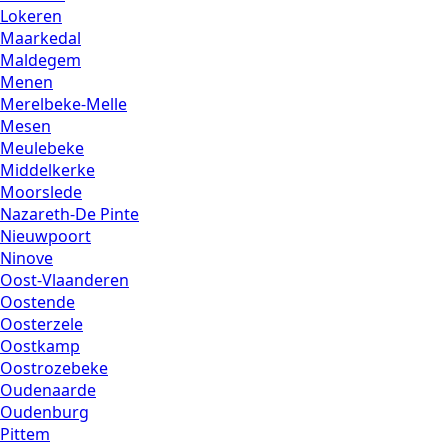
Lokeren
Maarkedal
Maldegem
Menen
Merelbeke-Melle
Mesen
Meulebeke
Middelkerke
Moorslede
Nazareth-De Pinte
Nieuwpoort
Ninove
Oost-Vlaanderen
Oostende
Oosterzele
Oostkamp
Oostrozebeke
Oudenaarde
Oudenburg
Pittem