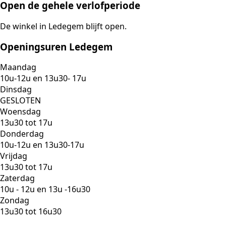
Open de gehele verlofperiode
De winkel in Ledegem blijft open.
Openingsuren Ledegem
Maandag
10u-12u en 13u30- 17u
Dinsdag
GESLOTEN
Woensdag
13u30 tot 17u
Donderdag
10u-12u en 13u30-17u
Vrijdag
13u30 tot 17u
Zaterdag
10u - 12u en 13u -16u30
Zondag
13u30 tot 16u30