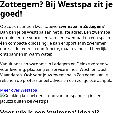
Zottegem? Bij Westspa zit je
goed!
Op zoek naar een kwalitatieve
zwemspa in
Zottegem
?
Dan ben je bij Westspa aan het juiste adres. Een zwemspa
combineert de voordelen van een zwembad en een spa in
één compacte oplossing. Je kan er sportief in zwemmen
dankzij de tegenstroomfunctie, maar evengoed heerlijk
ontspannen in warm water.
Vanuit onze showrooms in Ledegem en Deinze zorgen wij
voor levering, plaatsing en service in heel West- en Oost-
Vlaanderen. Ook voor jouw zwemspa in
Zottegem
kan je
rekenen op professioneel advies en een zorgeloze aanpak.
Meer over Westspa
Voor wie is een 'swimspa' ideaal?