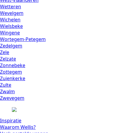
Wetteren
Wevelgem
Wichelen
Wielsbeke
Wingene
Wortegem-Petegem
Zedelgem
Zele
Zelzate
Zonnebeke
Zottegem
Zuienkerke
Zulte
Zwalm
Zwevegem
Inspiratie
Waarom Wellis?