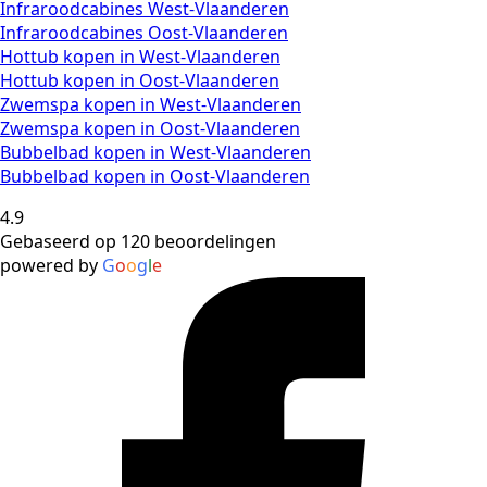
Infraroodcabines West-Vlaanderen
Infraroodcabines Oost-Vlaanderen
Hottub kopen in West-Vlaanderen
Hottub kopen in Oost-Vlaanderen
Zwemspa kopen in West-Vlaanderen
Zwemspa kopen in Oost-Vlaanderen
Bubbelbad kopen in West-Vlaanderen
Bubbelbad kopen in Oost-Vlaanderen
4.9
Gebaseerd op 120 beoordelingen
powered by
G
o
o
g
l
e