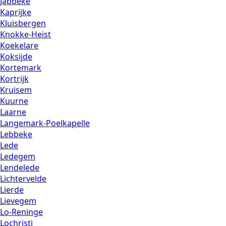
Jabbeke
Kaprijke
Kluisbergen
Knokke-Heist
Koekelare
Koksijde
Kortemark
Kortrijk
Kruisem
Kuurne
Laarne
Langemark-Poelkapelle
Lebbeke
Lede
Ledegem
Lendelede
Lichtervelde
Lierde
Lievegem
Lo-Reninge
Lochristi