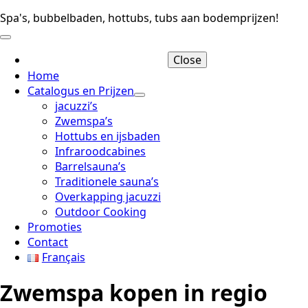
Spa's, bubbelbaden, hottubs, tubs aan bodemprijzen!
Close
Home
Catalogus en Prijzen
jacuzzi’s
Zwemspa’s
Hottubs en ijsbaden
Infraroodcabines
Barrelsauna’s
Traditionele sauna’s
Overkapping jacuzzi
Outdoor Cooking
Promoties
Contact
Français
Zwemspa kopen in regio