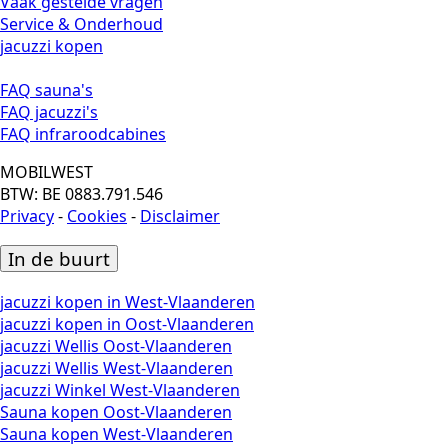
Vaak gestelde vragen
Service & Onderhoud
jacuzzi kopen
FAQ sauna's
FAQ jacuzzi's
FAQ infraroodcabines
MOBILWEST
BTW: BE 0883.791.546
Privacy
-
Cookies
-
Disclaimer
In de buurt
jacuzzi kopen in West-Vlaanderen
jacuzzi kopen in Oost-Vlaanderen
jacuzzi Wellis Oost-Vlaanderen
jacuzzi Wellis West-Vlaanderen
jacuzzi Winkel West-Vlaanderen
Sauna kopen Oost-Vlaanderen
Sauna kopen West-Vlaanderen