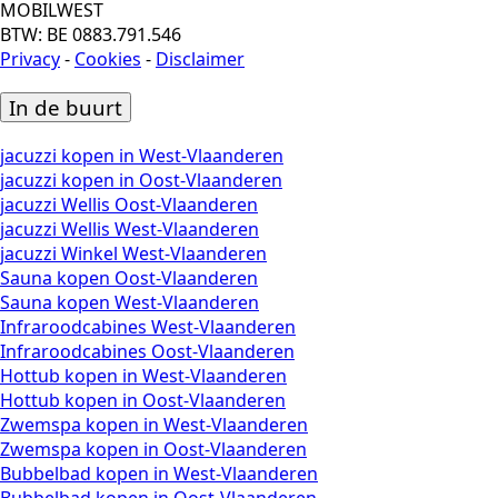
MOBILWEST
BTW: BE 0883.791.546
Privacy
-
Cookies
-
Disclaimer
In de buurt
jacuzzi kopen in West-Vlaanderen
jacuzzi kopen in Oost-Vlaanderen
jacuzzi Wellis Oost-Vlaanderen
jacuzzi Wellis West-Vlaanderen
jacuzzi Winkel West-Vlaanderen
Sauna kopen Oost-Vlaanderen
Sauna kopen West-Vlaanderen
Infraroodcabines West-Vlaanderen
Infraroodcabines Oost-Vlaanderen
Hottub kopen in West-Vlaanderen
Hottub kopen in Oost-Vlaanderen
Zwemspa kopen in West-Vlaanderen
Zwemspa kopen in Oost-Vlaanderen
Bubbelbad kopen in West-Vlaanderen
Bubbelbad kopen in Oost-Vlaanderen