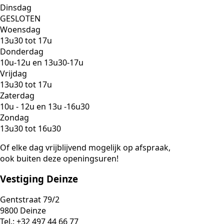
Dinsdag
GESLOTEN
Woensdag
13u30 tot 17u
Donderdag
10u-12u en 13u30-17u
Vrijdag
13u30 tot 17u
Zaterdag
10u - 12u en 13u -16u30
Zondag
13u30 tot 16u30
Of elke dag vrijblijvend mogelijk op afspraak,
ook buiten deze openingsuren!
Vestiging Deinze
Gentstraat 79/2
9800 Deinze
Tel.: +32 497 44 66 77