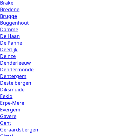
Brakel
Bredene
Brugge
Buggenhout
Damme
De Haan
De Panne
Deerlijk
Deinze
Denderleeuw
Dendermonde
Dentergem
Destelbergen
Diksmuide
Eeklo
Erpe-Mere
Evergem
Gavere
Gent
Geraardsbergen