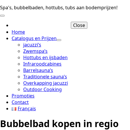
Spa's, bubbelbaden, hottubs, tubs aan bodemprijzen!
Close
Home
Catalogus en Prijzen
jacuzzi’s
Zwemspa’s
Hottubs en ijsbaden
Infraroodcabines
Barrelsauna’s
Traditionele sauna’s
Overkapping jacuzzi
Outdoor Cooking
Promoties
Contact
Français
Bubbelbad kopen in regio