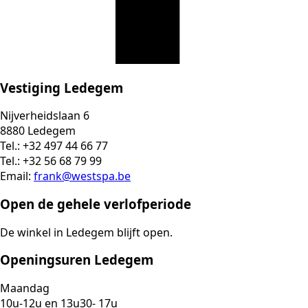
Vestiging Ledegem
Nijverheidslaan 6
8880 Ledegem
Tel.: +32 497 44 66 77
Tel.: +32 56 68 79 99
Email:
frank@westspa.be
Open de gehele verlofperiode
De winkel in Ledegem blijft open.
Openingsuren Ledegem
Maandag
10u-12u en 13u30- 17u