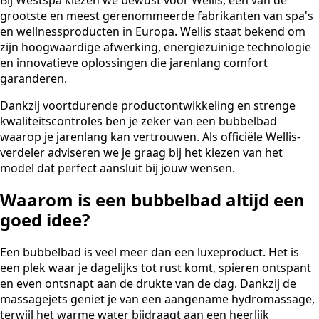
Bij Westspa kiezen we bewust voor Wellis, één van de
grootste en meest gerenommeerde fabrikanten van spa's
en wellnessproducten in Europa. Wellis staat bekend om
zijn hoogwaardige afwerking, energiezuinige technologie
en innovatieve oplossingen die jarenlang comfort
garanderen.
Dankzij voortdurende productontwikkeling en strenge
kwaliteitscontroles ben je zeker van een bubbelbad
waarop je jarenlang kan vertrouwen. Als officiële Wellis-
verdeler adviseren we je graag bij het kiezen van het
model dat perfect aansluit bij jouw wensen.
Waarom is een bubbelbad altijd een
goed idee?
Een bubbelbad is veel meer dan een luxeproduct. Het is
een plek waar je dagelijks tot rust komt, spieren ontspant
en even ontsnapt aan de drukte van de dag. Dankzij de
massagejets geniet je van een aangename hydromassage,
terwijl het warme water bijdraagt aan een heerlijk