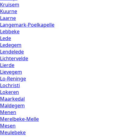
Kruisem
Kuurne
Laarne
Langemark-Poelkapelle
Lebbeke
Lede
Ledegem
Lendelede
Lichtervelde
Lierde
Lievegem
Lo-Reninge
Lochristi
Lokeren
Maarkedal
Maldegem
Menen
Merelbeke-Melle
Mesen
Meulebeke