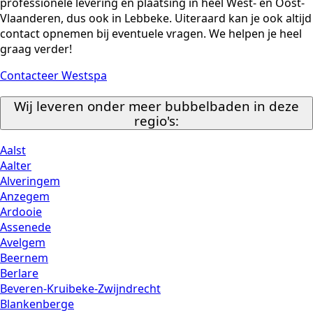
professionele levering en plaatsing in heel West- en Oost-
Vlaanderen, dus ook in Lebbeke. Uiteraard kan je ook altijd
contact opnemen bij eventuele vragen. We helpen je heel
graag verder!
Contacteer Westspa
Wij leveren onder meer bubbelbaden in deze
regio's:
Aalst
Aalter
Alveringem
Anzegem
Ardooie
Assenede
Avelgem
Beernem
Berlare
Beveren-Kruibeke-Zwijndrecht
Blankenberge