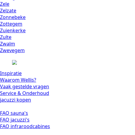
Zele
Zelzate
Zonnebeke
Zottegem
Zuienkerke
Zulte
Zwalm
Zwevegem
Inspiratie
Waarom Wellis?
Vaak gestelde vragen
Service & Onderhoud
jacuzzi kopen
FAQ sauna's
FAQ jacuzzi's
FAQ infraroodcabines